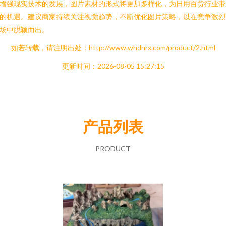
增强现实技术的发展，图片素材的形式将更加多样化，为日用百货行业带
的机遇。建议商家持续关注视觉趋势，不断优化图片策略，以在竞争激烈
场中脱颖而出。
如若转载，请注明出处：http://www.whdnrx.com/product/2.html
更新时间：2026-08-05 15:27:15
产品列表
PRODUCT