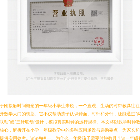
于刚接触时间概念的一年级小学生来说，一个直观、生动的时钟教具往往
开数学大门的钥匙。它不仅帮助孩子认识钟面、时针和分针，还能通过“
联动”或“三针联动”设计，模拟真实时钟的运行规律。本文将以数学时钟
核心，解析其在小学一年级教学中的多种应用场景与选购要点，为家长和
提供实用参考。\n\n### 一、为什么一年级孩子需要时钟教具？\n一年级